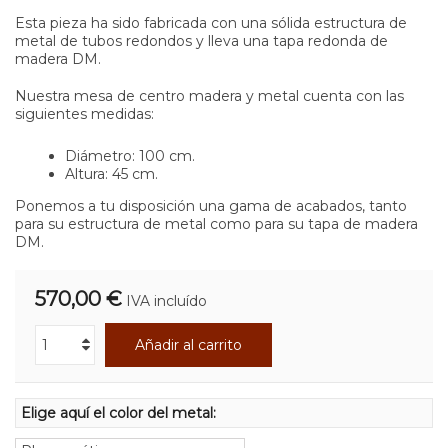
Esta pieza ha sido fabricada con una sólida estructura de
metal de tubos redondos y lleva una tapa redonda de
madera DM.
Nuestra mesa de centro madera y metal cuenta con las
siguientes medidas:
Diámetro: 100 cm.
Altura: 45 cm.
Ponemos a tu disposición una gama de acabados, tanto
para su estructura de metal como para su tapa de madera
DM.
570,00 €
IVA incluído
Añadir al carrito
Elige aquí el color del metal: