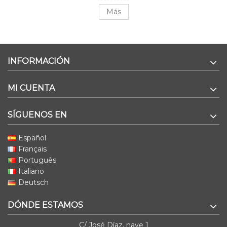
Más
INFORMACIÓN
MI CUENTA
SÍGUENOS EN
Español
Français
Português
Italiano
Deutsch
DÓNDE ESTAMOS
C/ José Díaz, nave 1