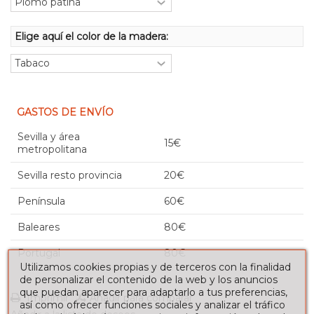
Elige aquí el color de la madera:
GASTOS DE ENVÍO
Sevilla y área
15€
metropolitana
Sevilla resto provincia
20€
Península
60€
Baleares
80€
Portugal
80€
Utilizamos cookies propias y de terceros con la finalidad
de personalizar el contenido de la web y los anuncios
que puedan aparecer para adaptarlo a tus preferencias,
Imprimir
Añadir para comparar
así como ofrecer funciones sociales y analizar el tráfico