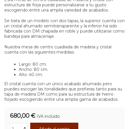
estructura de forja puede personalizarse a tu gusto
escogiendo entre una amplia variedad de acabados.
Se trata de un modelo con dos tapas, la superior cuenta con
un cristal ahumado semitransparente y la inferior ha sido
fabricada con DM chapada en roble y puede utilizarse como
bandeja para almacenaje.
Nuestra mesa de centro cuadrada de madera y cristal
cuenta con las siguientes medidas:
Largo: 80 cm.
Ancho: 80 cm.
Alto: 40 cm.
El cristal cuenta con un único acabado ahumado pero
puedes escoger las tonalidades que prefieras tanto para su
tapa de madera DM como para su estructura de hierro
forjado escogiendo entre una amplia gama de acabados.
680,00 €
IVA incluído
Añadir al carrito