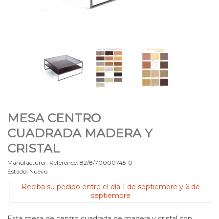
MESA CENTRO
CUADRADA MADERA Y
CRISTAL
Manufacturer:
Reference:
82/8/70000745-0
Estado:
Nuevo
Reciba su pedido entre el día 1 de septiembre y 6 de
septiembre
Esta mesa de centro cuadrada de madera y cristal con