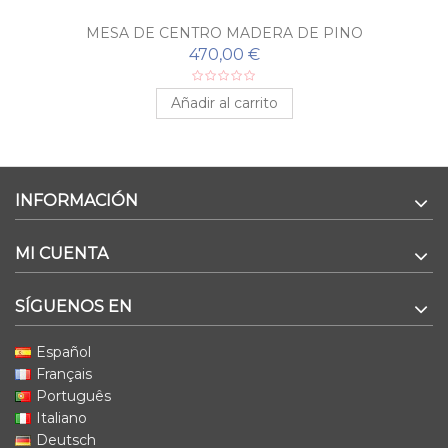
MESA DE CENTRO MADERA DE PINO
470,00 €
Añadir al carrito
INFORMACIÓN
MI CUENTA
SÍGUENOS EN
Español
Français
Português
Italiano
Deutsch