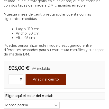
calidad (el de la fotografía es el color oro) que se combina
con dos tapas de madera DM chapadas en roble.
Nuestra mesa de centro rectangular cuenta con las
siguientes medidas:
Largo: 110 cm.
Ancho: 60 cm.
Alto: 45 cm.
Puedes personalizar este modelo escogiendo entre
diferentes acabados para su estructura metálica y sus tapas
de madera DM.
895,00 €
IVA incluído
Añadir al carrito
Elige aquí el color del metal: