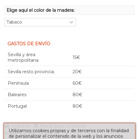
Elige aquí el color de la madera:
GASTOS DE ENVÍO
Sevilla y área
15€
metropolitana
Sevilla resto provincia
20€
Península
60€
Baleares
80€
Portugal
80€
Imprimir
Añadir para comparar
Utilizamos cookies propias y de terceros con la finalidad
Añadir a la lista de deseos
de personalizar el contenido de la web y los anuncios