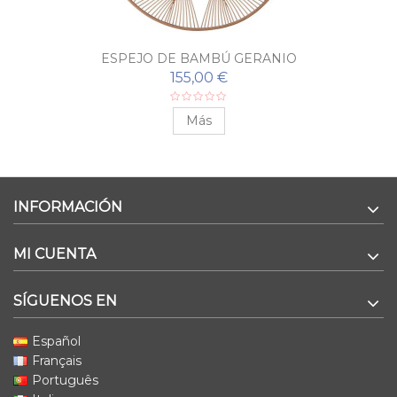
ESPEJO DE BAMBÚ GERANIO
155,00 €
Más
INFORMACIÓN
MI CUENTA
SÍGUENOS EN
Español
Français
Português