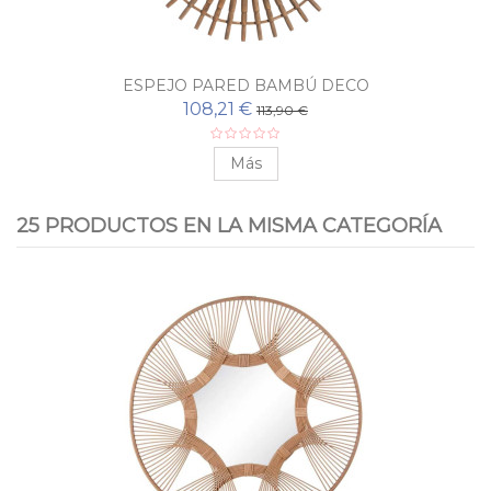
ESPEJO PARED BAMBÚ DECO
108,21 €
113,90 €
Más
25 PRODUCTOS EN LA MISMA CATEGORÍA