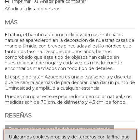
Imprimir
Añadir para comparar
Añadir a la lista de deseos
MÁS
El ratán, el bambú así como el lino y demás materiales
naturales aparecieron en la decoración de nuestras casas de
manera tímida, con breves pinceladas al estilo nórdico que
tanto nos fascina. Después de unos años, hemos
comprobado que este tipo de objetos han calado en
nuestro ideario de hogar y cada vez es más frecuente
encontrarlos mezclados con todo tipo de detalles.
El espejo de ratán Azucena es una pieza sencilla y discreta
que te servirá además de para decorar, para dar un punto de
luminosidad y amplitud a cualquier estancia.
Puedes comprar este espejo redondo en color natural, sus
medidas son de 70 cm. de diámetro y 4,5 cm. de fondo.
RESEÑAS
Para escribir una reseña debes estar registrado
Utilizamos cookies propias y de terceros con la finalidad