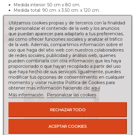
Medida interior: 50 cm x 80 cm.
Medida total:
90 cm. x 3.50 cm. x 120 cm.
Utilizamos cookies propias y de terceros con la finalidad
RESEÑAS
de personalizar el contenido de la web y los anuncios
que puedan aparecer para adaptarlo a tus preferencias,
Para escribir una reseña debes estar registrado
así como ofrecer funciones sociales y analizar el tráfico
de la web. Además, compartimos información sobre el
uso que haga del sitio web con nuestros colaboradores
de redes sociales, publicidad y análisis web, quienes
pueden combinarla con otra información que les haya
proporcionado o que hayan recopilado a partir del uso
que haya hecho de sus servicios. Igualmente, puedes
modificar tus opciones de consentimiento en cualquier
momento y visitar nuestra Política de Cookies para
obtener más información haciendo clic
aquí
Más información
Personalizar las cookies
RECHAZAR TODO
ACEPTAR COOKIES