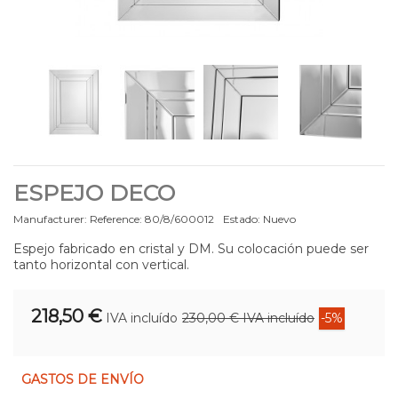
ESPEJO DECO
Manufacturer:
Reference:
80/8/600012
Estado:
Nuevo
Espejo fabricado en cristal y DM. Su colocación puede ser
tanto horizontal con vertical.
218,50 €
IVA incluído
230,00 €
IVA incluído
-5%
GASTOS DE ENVÍO