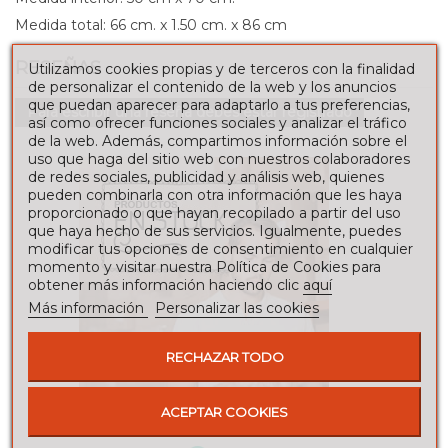
Medida total:
66 cm. x 1.50 cm. x 86 cm
RESEÑAS
Utilizamos cookies propias y de terceros con la finalidad
de personalizar el contenido de la web y los anuncios
que puedan aparecer para adaptarlo a tus preferencias,
Para escribir una reseña debes estar registrado
así como ofrecer funciones sociales y analizar el tráfico
de la web. Además, compartimos información sobre el
uso que haga del sitio web con nuestros colaboradores
de redes sociales, publicidad y análisis web, quienes
pueden combinarla con otra información que les haya
proporcionado o que hayan recopilado a partir del uso
que haya hecho de sus servicios. Igualmente, puedes
modificar tus opciones de consentimiento en cualquier
momento y visitar nuestra Política de Cookies para
obtener más información haciendo clic
aquí
Más información
Personalizar las cookies
RECHAZAR TODO
ACEPTAR COOKIES