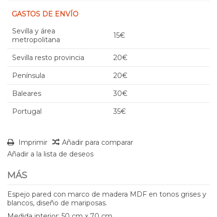
GASTOS DE ENVÍO
Sevilla y área
15€
metropolitana
Sevilla resto provincia
20€
Península
20€
Baleares
30€
Portugal
35€
Imprimir
Añadir para comparar
Añadir a la lista de deseos
MÁS
Espejo pared con marco de madera MDF en tonos grises y
blancos, diseño de mariposas.
Medida interior: 50 cm x 70 cm.