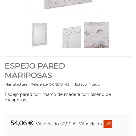
ESPEJO PARED
MARIPOSAS
Manufacturer:
Reference:
80/8/154424
Estado:
Nuevo
Espejo pared con marco de madera con diseño de
mariposas.
54,06 €
IVA incluído
56,90 €
IVA incluído
-5%