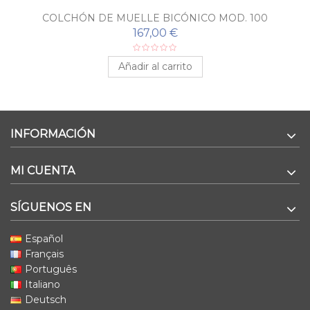
COLCHÓN DE MUELLE BICÓNICO MOD. 100
167,00 €
Añadir al carrito
INFORMACIÓN
MI CUENTA
SÍGUENOS EN
Español
Français
Português
Italiano
Deutsch