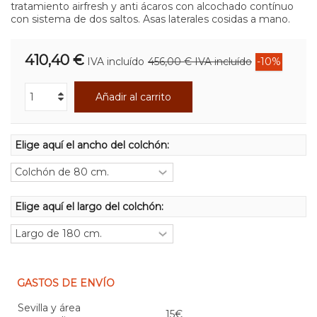
tratamiento airfresh y anti ácaros con alcochado contínuo
con sistema de dos saltos. Asas laterales cosidas a mano.
410,40 €
IVA incluído
456,00 €
IVA incluído
-10%
Añadir al carrito
Elige aquí el ancho del colchón:
Elige aquí el largo del colchón:
GASTOS DE ENVÍO
Sevilla y área
15€