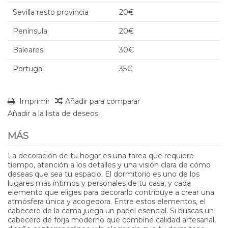
Sevilla resto provincia
20€
Península
20€
Baleares
30€
Portugal
35€
Imprimir
Añadir para comparar
Añadir a la lista de deseos
MÁS
La decoración de tu hogar es una tarea que requiere
tiempo, atención a los detalles y una visión clara de cómo
deseas que sea tu espacio. El dormitorio es uno de los
lugares más íntimos y personales de tu casa, y cada
elemento que eliges para decorarlo contribuye a crear una
atmósfera única y acogedora. Entre estos elementos, el
cabecero de la cama juega un papel esencial. Si buscas un
cabecero de forja moderno que combine calidad artesanal,