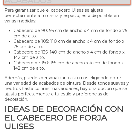
ACABADOS
Para garantizar que el cabecero Ulises se ajuste
perfectamente a tu cama y espacio, está disponible en
varias medidas:
Cabecero de 90: 95 cm de ancho x 4 cm de fondo x 75
cm de alto.
Cabecero de 105: 110 cm de ancho x 4 cm de fondo x
75 cm de alto.
Cabecero de 135: 140 cm de ancho x 4 cm de fondo x
142 cm de alto.
Cabecero de 150: 155 cm de ancho x 4 cm de fondo x
142 cm de alto.
Además, puedes personalizarlo aún más eligiendo entre
una variedad de acabados de pintura. Desde tonos suaves y
neutros hasta colores más audaces, hay una opción que se
ajusta perfectamente a tu estilo y preferencias de
decoración.
IDEAS DE DECORACIÓN CON
EL CABECERO DE FORJA
ULISES