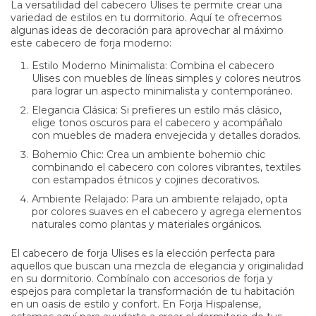
La versatilidad del cabecero Ulises te permite crear una
variedad de estilos en tu dormitorio. Aquí te ofrecemos
algunas ideas de decoración para aprovechar al máximo
este cabecero de forja moderno:
Estilo Moderno Minimalista:
Combina el cabecero
Ulises con muebles de líneas simples y colores neutros
para lograr un aspecto minimalista y contemporáneo.
Elegancia Clásica:
Si prefieres un estilo más clásico,
elige tonos oscuros para el cabecero y acompáñalo
con muebles de madera envejecida y detalles dorados.
Bohemio Chic:
Crea un ambiente bohemio chic
combinando el cabecero con colores vibrantes, textiles
con estampados étnicos y cojines decorativos.
Ambiente Relajado:
Para un ambiente relajado, opta
por colores suaves en el cabecero y agrega elementos
naturales como plantas y materiales orgánicos.
El cabecero de forja Ulises es la elección perfecta para
aquellos que buscan una mezcla de elegancia y originalidad
en su dormitorio. Combínalo con accesorios de forja y
espejos para completar la transformación de tu habitación
en un oasis de estilo y confort. En Forja Hispalense,