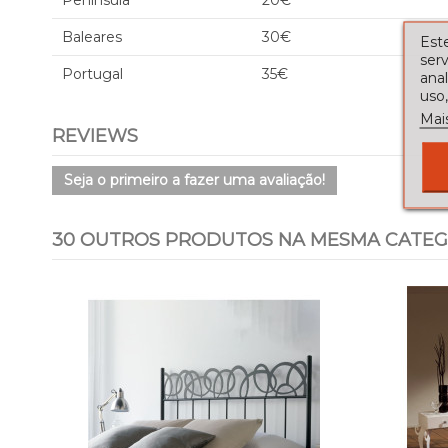
Península
20€
Baleares
30€
Este
serv
Portugal
35€
ana
uso,
Mai
REVIEWS
Seja o primeiro a fazer uma avaliação!
30 OUTROS PRODUTOS NA MESMA CATEG
Sale!