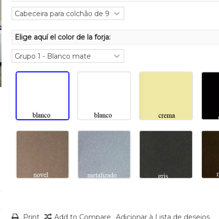
Elige aquí el color de la forja:
Print
Add to Compare
Adicionar à Lista de desejos