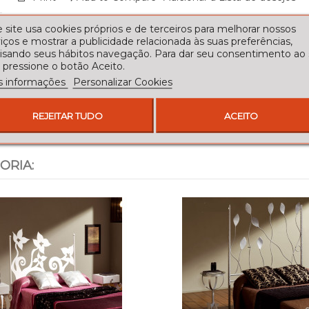
 site usa cookies próprios e de terceiros para melhorar nossos
iços e mostrar a publicidade relacionada às suas preferências,
lisando seus hábitos navegação. Para dar seu consentimento ao
 pressione o botão Aceito.
s informações
Personalizar Cookies
REJEITAR TUDO
ACEITO
ORIA: