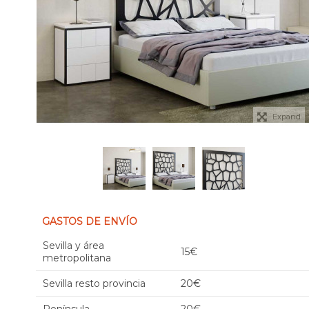
Expand
GASTOS DE ENVÍO
Sevilla y área
15€
metropolitana
Sevilla resto provincia
20€