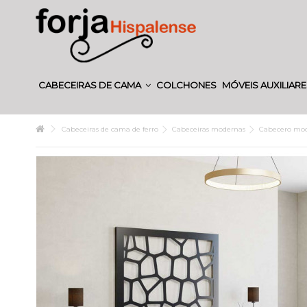
CABECEIRAS DE CAMA
COLCHONES
MÓVEIS AUXILIAR
Cabeceiras de cama de ferro
Cabeceiras modernas
Cabecero mod