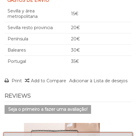
GASTOS DE ENVÍO
Sevilla y área
15€
metropolitana
Sevilla resto provincia
20€
Península
20€
Baleares
30€
Portugal
35€
Print
Add to Compare
Adicionar à Lista de desejos
REVIEWS
Seja o primeiro a fazer uma avaliação!