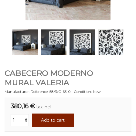
CABECERO MODERNO
MURAL VALERIA
Manufacturer:
Reference:
58/3/C-65-0
Condition:
New
380,16 €
tax incl.
Add to cart