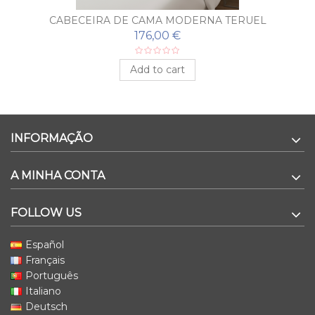
CABECEIRA DE CAMA MODERNA TERUEL
176,00 €
Add to cart
INFORMAÇÃO
A MINHA CONTA
FOLLOW US
Español
Français
Português
Italiano
Deutsch