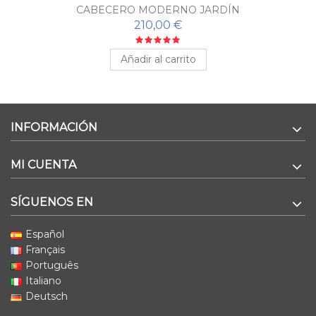
CABECERO MODERNO JARDÍN
210,00 €
Añadir al carrito
INFORMACIÓN
MI CUENTA
SÍGUENOS EN
Español
Français
Português
Italiano
Deutsch