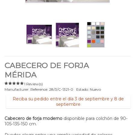
CABECERO DE FORJA
MÉRIDA
1 Review(s)
Manufacturer:
Reference:
28/3/C-1321-0
Estado:
Nuevo
Reciba su pedido entre el día 3 de septiembre y 8 de
septiembre
Cabecero de forja moderno
disponible para colchón de 90-
105-135-150 cm.
Puedes elegir entre una amplia variedad de colores