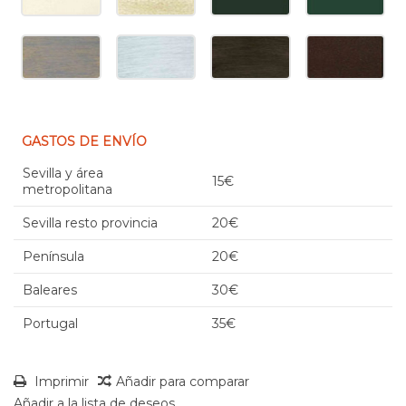
GASTOS DE ENVÍO
Sevilla y área
15€
metropolitana
Sevilla resto provincia
20€
Península
20€
Baleares
30€
Portugal
35€
Imprimir
Añadir para comparar
Añadir a la lista de deseos