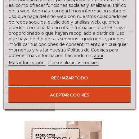
atrevidos como e naranja o el lila, aportando colorido y
así como ofrecer funciones sociales y analizar el tráfico
alegría a la estancia. Si te decides por tonos claros, un
de la web. Además, compartimos información sobre el
cabecero de forja blanco como el de la foto sobre una
uso que haga del sitio web con nuestros colaboradores
pared de color, le dará al dormitorio un toque acogedor.
de redes sociales, publicidad y análisis web, quienes
Todos los acabados de la paleta de colores pasan por un
pueden combinarla con otra información que les haya
horno de secado, garantizando una terminación de máxima
proporcionado o que hayan recopilado a partir del uso
calidad en el producto.
que haya hecho de sus servicios. Igualmente, puedes
modificar tus opciones de consentimiento en cualquier
momento y visitar nuestra Política de Cookies para
RESEÑAS
obtener más información haciendo clic
aquí
Más información
Personalizar las cookies
grado
Alba Hernández
16/08/2016
RECHAZAR TODO
Me encanta
Mi nuevo cabecero. Para Reyes repetimos y nos pedimos
las mesitas de noche compañeras!
ACEPTAR COOKIES
¡Escriba su opinión! !