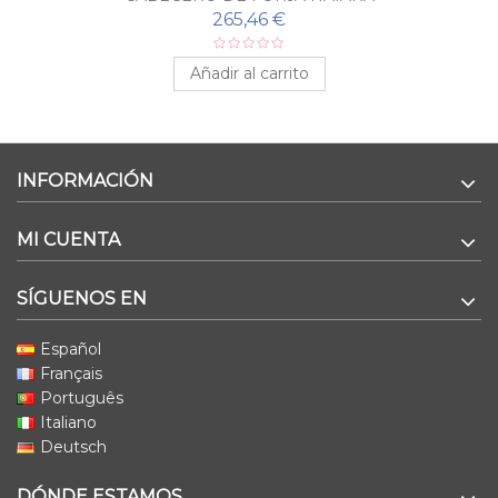
265,46 €
Añadir al carrito
INFORMACIÓN
MI CUENTA
SÍGUENOS EN
Español
Français
Português
Italiano
Deutsch
DÓNDE ESTAMOS