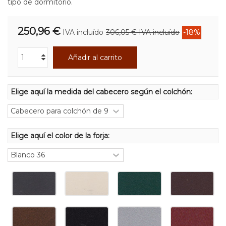
tipo de dormitorio.
250,96 €
IVA incluído
306,05 €
IVA incluído
-18%
Añadir al carrito
Elige aquí la medida del cabecero según el colchón:
Elige aquí el color de la forja: