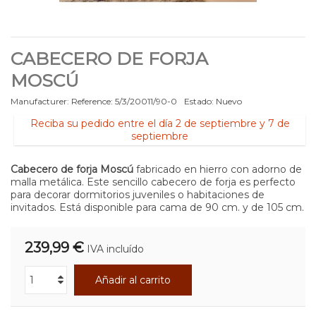
CABECERO DE FORJA
MOSCÚ
Manufacturer:
Reference:
5/3/20011/90-0
Estado:
Nuevo
Reciba su pedido entre el día 2 de septiembre y 7 de
septiembre
Cabecero de forja Moscú
fabricado en hierro con adorno de
malla metálica. Este sencillo cabecero de forja es perfecto
para decorar dormitorios juveniles o habitaciones de
invitados. Está disponible para cama de 90 cm. y de 105 cm.
239,99 €
IVA incluído
Añadir al carrito