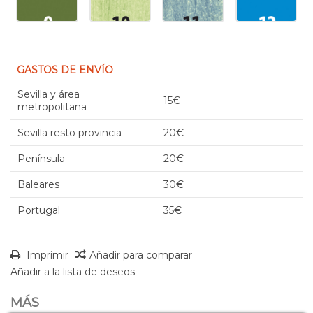
GASTOS DE ENVÍO
Sevilla y área
15€
metropolitana
Sevilla resto provincia
20€
Península
20€
Baleares
30€
Portugal
35€
Imprimir
Añadir para comparar
Añadir a la lista de deseos
MÁS