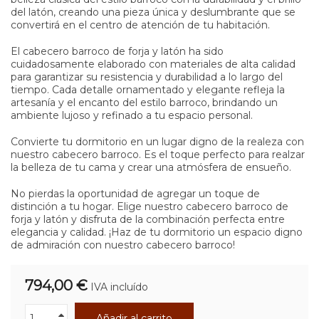
del latón, creando una pieza única y deslumbrante que se
convertirá en el centro de atención de tu habitación.
El cabecero barroco de forja y latón ha sido
cuidadosamente elaborado con materiales de alta calidad
para garantizar su resistencia y durabilidad a lo largo del
tiempo. Cada detalle ornamentado y elegante refleja la
artesanía y el encanto del estilo barroco, brindando un
ambiente lujoso y refinado a tu espacio personal.
Convierte tu dormitorio en un lugar digno de la realeza con
nuestro cabecero barroco. Es el toque perfecto para realzar
la belleza de tu cama y crear una atmósfera de ensueño.
No pierdas la oportunidad de agregar un toque de
distinción a tu hogar. Elige nuestro cabecero barroco de
forja y latón y disfruta de la combinación perfecta entre
elegancia y calidad. ¡Haz de tu dormitorio un espacio digno
de admiración con nuestro cabecero barroco!
794,00 €
IVA incluído
Añadir al carrito