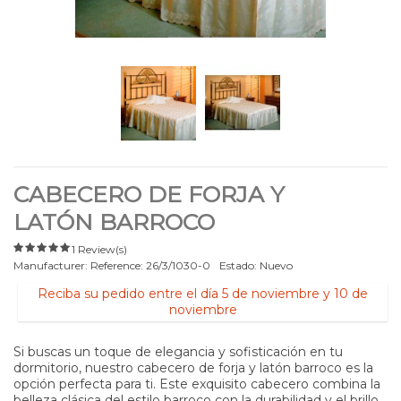
CABECERO DE FORJA Y
LATÓN BARROCO
1 Review(s)
Manufacturer:
Reference:
26/3/1030-0
Estado:
Nuevo
Reciba su pedido entre el día 5 de noviembre y 10 de
noviembre
Si buscas un toque de elegancia y sofisticación en tu
dormitorio, nuestro cabecero de forja y latón barroco es la
opción perfecta para ti. Este exquisito cabecero combina la
belleza clásica del estilo barroco con la durabilidad y el brillo