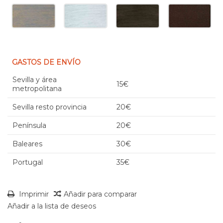
GASTOS DE ENVÍO
Sevilla y área
15€
metropolitana
Sevilla resto provincia
20€
Península
20€
Baleares
30€
Portugal
35€
Imprimir
Añadir para comparar
Añadir a la lista de deseos