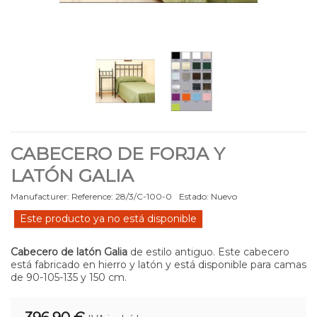
CABECERO DE FORJA Y
LATÓN GALIA
Manufacturer:
Reference:
28/3/C-100-0
Estado:
Nuevo
Este producto ya no está disponible
Cabecero de latón Galia
de estilo antiguo. Este cabecero
está fabricado en hierro y latón y está disponible para camas
de 90-105-135 y 150 cm.