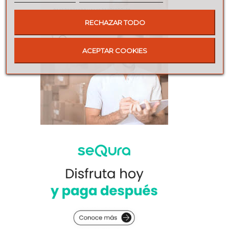
RECHAZAR TODO
ACEPTAR COOKIES