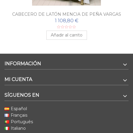
CABECERO DE LATÓN MENCIA DE PEÑA VARGAS
1 108,80 €
Añadir al carrito
INFORMACIÓN
MI CUENTA
SÍGUENOS EN
Español
Français
Português
Italiano