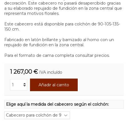
decoración. Este cabecero no pasará desapercibido gracias
a su elaborado repujado de fundición en la zona central que
representa motivos florales.
Este cabecero está disponible para colchón de 90-105-135-
150 cm.
Fabricado en latón brillante y barnizado al horno con un
repujado de fundición en la zona central.
Para el formato de cama completa consultar precios.
1 267,00 €
IVA incluído
Añadir al carrito
Elige aquí la medida del cabecero según el colchón: