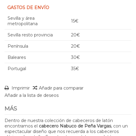
GASTOS DE ENVÍO
Sevilla y área
15€
metropolitana
Sevilla resto provincia
20€
Península
20€
Baleares
30€
Portugal
35€
Imprimir
Añadir para comparar
Añadir a la lista de deseos
MÁS
Dentro de nuestra colección de cabeceros de latón
encontramos el
cabecero Nabuco de Peña Vargas
, con un
espectacular diseño que nos recuerda a los cabeceros