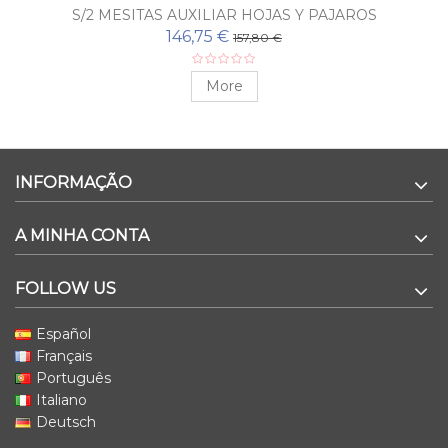
S/2 MESITAS AUXILIAR HOJAS Y PAJAROS
146,75 €
157,80 €
More
INFORMAÇÃO
A MINHA CONTA
FOLLOW US
Español
Français
Português
Italiano
Deutsch