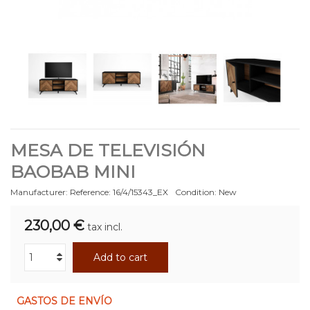
MESA DE TELEVISIÓN
BAOBAB MINI
Manufacturer:
Reference:
16/4/15343_EX
Condition:
New
230,00 €
tax incl.
Add to cart
GASTOS DE ENVÍO