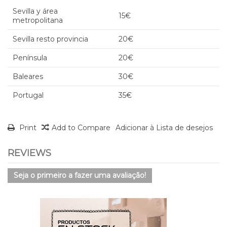
Sevilla y área
15€
metropolitana
Sevilla resto provincia
20€
Península
20€
Baleares
30€
Portugal
35€
Print
Add to Compare
Adicionar à Lista de desejos
REVIEWS
Seja o primeiro a fazer uma avaliação!