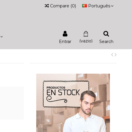
Compare
(
0
)
Português
(vazio)
Entrar
Search