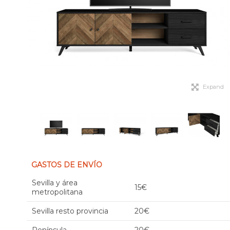
Expand
GASTOS DE ENVÍO
Sevilla y área
15€
metropolitana
Sevilla resto provincia
20€