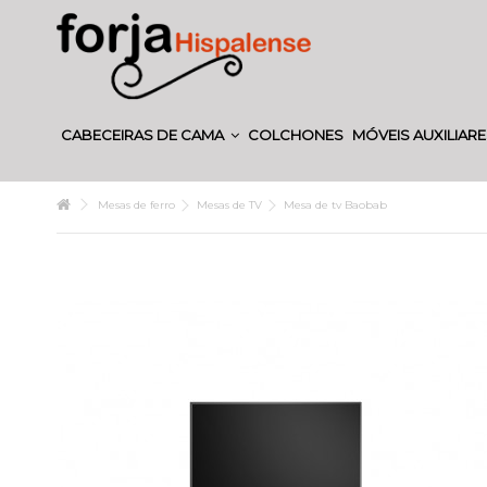
CABECEIRAS DE CAMA
COLCHONES
MÓVEIS AUXILIAR
Mesas de ferro
Mesas de TV
Mesa de tv Baobab