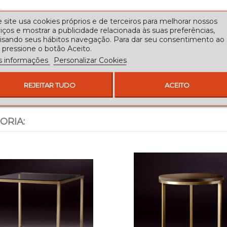
 site usa cookies próprios e de terceiros para melhorar nossos
iços e mostrar a publicidade relacionada às suas preferências,
lisando seus hábitos navegação. Para dar seu consentimento ao
 pressione o botão Aceito.
s informações
Personalizar Cookies
REJEITAR TUDO
ACEITO
ORIA: