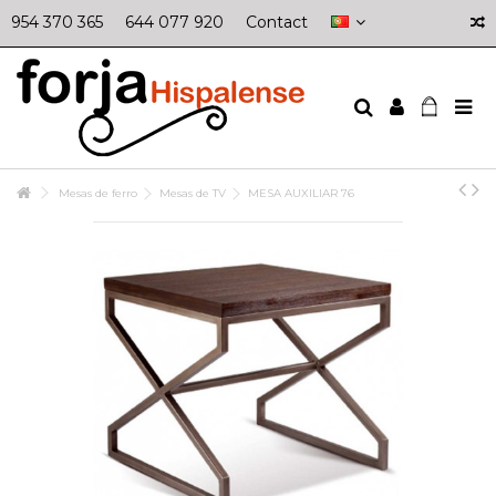
954 370 365
644 077 920
Contact
Mesas de ferro
Mesas de TV
MESA AUXILIAR 76