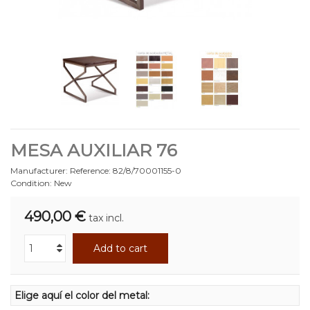
MESA AUXILIAR 76
Manufacturer:
Reference:
82/8/70001155-0
Condition:
New
490,00 €
tax incl.
Add to cart
Elige aquí el color del metal: