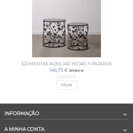
S/2 MESITAS AUXILIAR HOJAS Y PAJAROS
146,75 €
157,80 €
More
INFORMAÇÃO
A MINHA CONTA