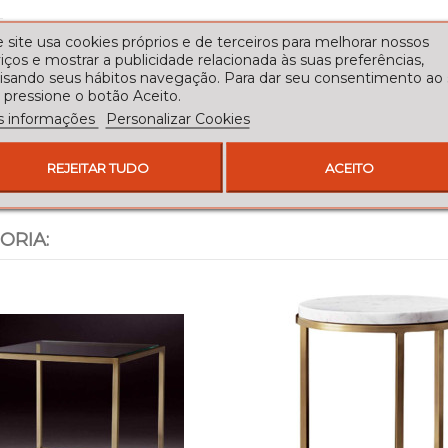
 site usa cookies próprios e de terceiros para melhorar nossos
iços e mostrar a publicidade relacionada às suas preferências,
lisando seus hábitos navegação. Para dar seu consentimento ao
 pressione o botão Aceito.
s informações
Personalizar Cookies
REJEITAR TUDO
ACEITO
ORIA: