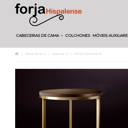
CABECEIRAS DE CAMA
COLCHONES
MÓVEIS AUXILIAR
Mesas de ferro
Mesas de TV
MESA AUXILIAR 30