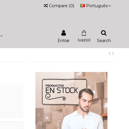
Compare
(
0
)
Português
(vazio)
Entrar
Search