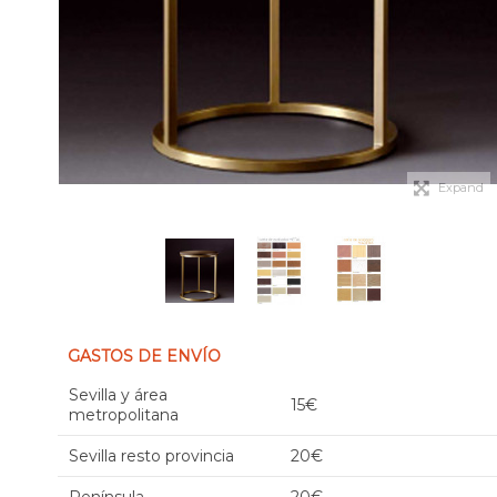
Expand
GASTOS DE ENVÍO
Sevilla y área
15€
metropolitana
Sevilla resto provincia
20€