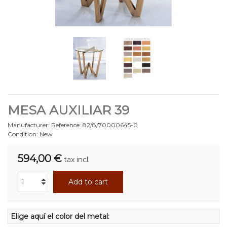
MESA AUXILIAR 39
Manufacturer:
Reference:
82/8/70000645-0
Condition:
New
594,00 €
tax incl.
Add to cart
Elige aquí el color del metal: