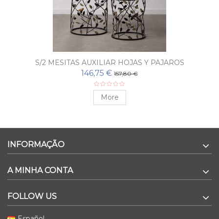
S/2 MESITAS AUXILIAR HOJAS Y PAJAROS
146,75 €
157,80 €
More
INFORMAÇÃO
A MINHA CONTA
FOLLOW US
Español