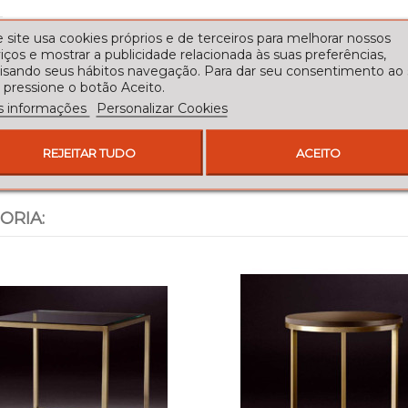
 site usa cookies próprios e de terceiros para melhorar nossos
iços e mostrar a publicidade relacionada às suas preferências,
lisando seus hábitos navegação. Para dar seu consentimento ao
 pressione o botão Aceito.
s informações
Personalizar Cookies
REJEITAR TUDO
ACEITO
ORIA: