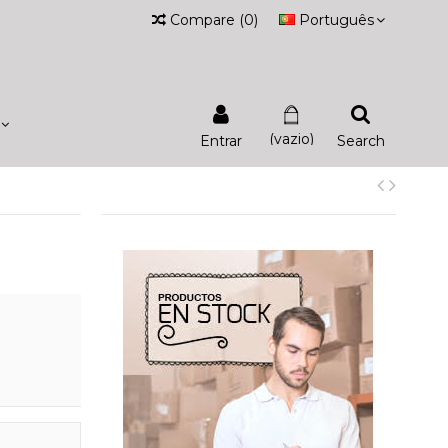
Compare
(
0
)
Português
(vazio)
Entrar
Search