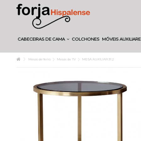
CABECEIRAS DE CAMA
COLCHONES
MÓVEIS AUXILIAR
Mesas de ferro
Mesas de TV
MESA AUXILIAR 31.2