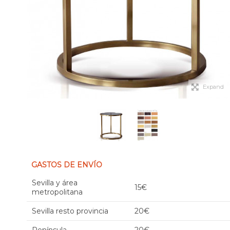
Expand
GASTOS DE ENVÍO
Sevilla y área
15€
metropolitana
Sevilla resto provincia
20€