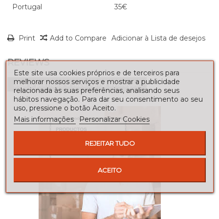
Portugal
35€
Print
Add to Compare
Adicionar à Lista de desejos
REVIEWS
Este site usa cookies próprios e de terceiros para
melhorar nossos serviços e mostrar a publicidade
Seja o primeiro a fazer uma avaliação!
relacionada às suas preferências, analisando seus
hábitos navegação. Para dar seu consentimento ao seu
uso, pressione o botão Aceito.
Mais informações
Personalizar Cookies
REJEITAR TUDO
ACEITO