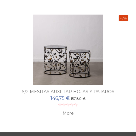
-7%
S/2 MESITAS AUXILIAR HOJAS Y PAJAROS
146,75 €
157,80 €
More