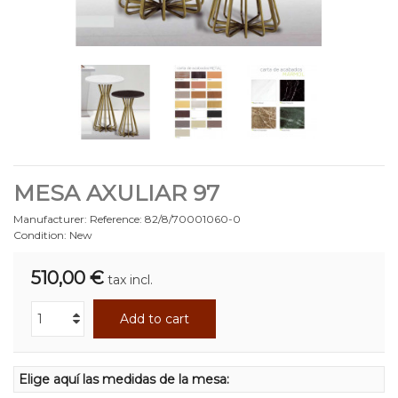
MESA AXULIAR 97
Manufacturer:
Reference:
82/8/70001060-0
Condition:
New
510,00 €
tax incl.
Add to cart
Elige aquí las medidas de la mesa: