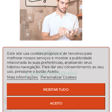
Este site usa cookies próprios e de terceiros para
melhorar nossos serviços e mostrar a publicidade
relacionada às suas preferências, analisando seus
hábitos navegação. Para dar seu consentimento ao seu
uso, pressione o botão Aceito.
Mais informações
Personalizar Cookies
REJEITAR TUDO
Envíos a toda la península
ACEITO
Consulte nuestros
plazos de entrega