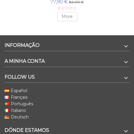
77,90 €
82,00 €
More
INFORMAÇÃO
A MINHA CONTA
FOLLOW US
Español
Français
Português
Italiano
Deutsch
DÓNDE ESTAMOS