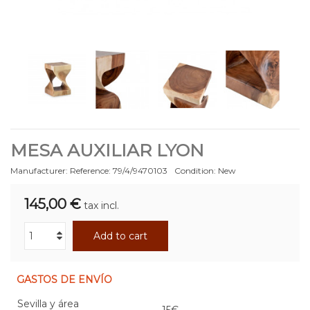
MESA AUXILIAR LYON
Manufacturer:
Reference:
79/4/9470103
Condition:
New
145,00 €
tax incl.
Add to cart
GASTOS DE ENVÍO
Sevilla y área
15€