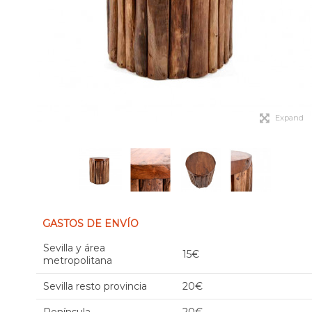
Expand
GASTOS DE ENVÍO
Sevilla y área
15€
metropolitana
Sevilla resto provincia
20€