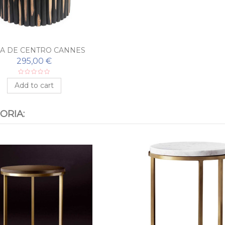
A DE CENTRO CANNES
295,00 €
Add to cart
ORIA: