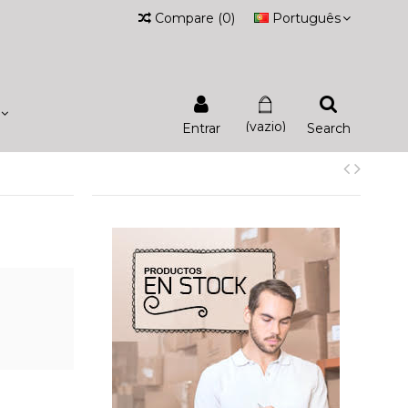
Compare
(
0
)
Português
(vazio)
Entrar
Search