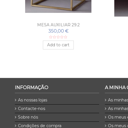
MESA AUXILIAR 29.2
350,00 €
Add to cart
INFORMAÇÃO
A MINHA
As nossas lojas
As minha
Contacte-nos
As minhas
Sobre nós
Os meus 
Condições de compra
Os meus 