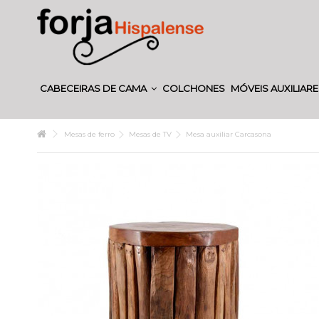
CABECEIRAS DE CAMA
COLCHONES
MÓVEIS AUXILIAR
Mesas de ferro
Mesas de TV
Mesa auxiliar Carcasona