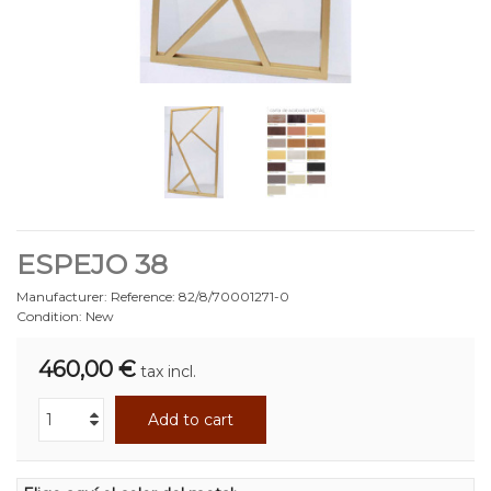
ESPEJO 38
Manufacturer:
Reference:
82/8/70001271-0
Condition:
New
460,00 €
tax incl.
Add to cart