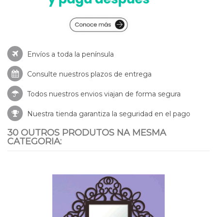
Envíos a toda la península
Consulte nuestros
plazos de entrega
Todos nuestros envios viajan de forma segura
Nuestra tienda garantiza la seguridad en el pago
30 OUTROS PRODUTOS NA MESMA
CATEGORIA: