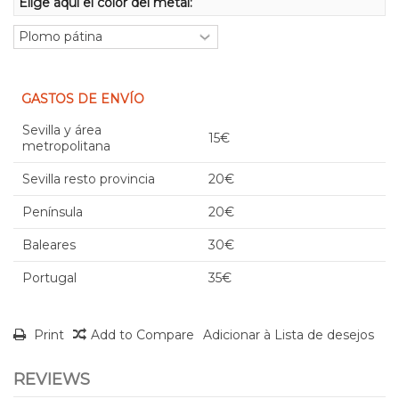
Elige aquí el color del metal:
GASTOS DE ENVÍO
Sevilla y área
15€
metropolitana
Sevilla resto provincia
20€
Península
20€
Baleares
30€
Portugal
35€
Print
Add to Compare
Adicionar à Lista de desejos
REVIEWS