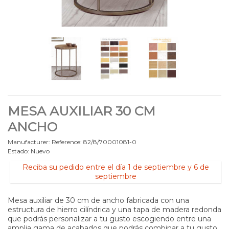
MESA AUXILIAR 30 CM
ANCHO
Manufacturer:
Reference:
82/8/70001081-0
Estado:
Nuevo
Reciba su pedido entre el día 1 de septiembre y 6 de
septiembre
Mesa auxiliar de 30 cm de ancho fabricada con una
estructura de hierro cilíndrica y una tapa de madera redonda
que podrás personalizar a tu gusto escogiendo entre una
amplia gama de acabados que podrás combinar a tu gusto.