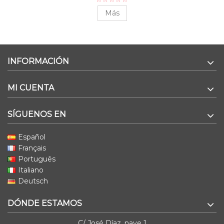
Más
INFORMACIÓN
MI CUENTA
SÍGUENOS EN
Español
Français
Português
Italiano
Deutsch
DÓNDE ESTAMOS
C/ José Díaz, nave 1