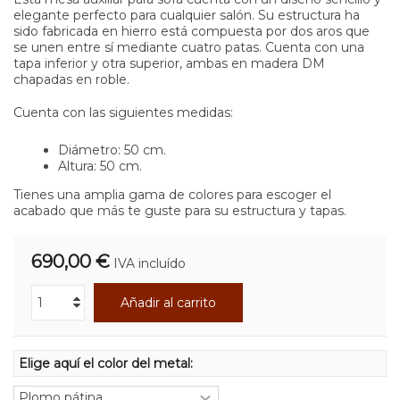
elegante perfecto para cualquier salón. Su estructura ha
sido fabricada en hierro está compuesta por dos aros que
se unen entre sí mediante cuatro patas. Cuenta con una
tapa inferior y otra superior, ambas en madera DM
chapadas en roble.
Cuenta con las siguientes medidas:
Diámetro: 50 cm.
Altura: 50 cm.
Tienes una amplia gama de colores para escoger el
acabado que más te guste para su estructura y tapas.
690,00 €
IVA incluído
Añadir al carrito
Elige aquí el color del metal: