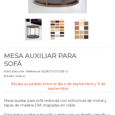
MESA AUXILIAR PARA
SOFÁ
Manufacturer:
Reference:
82/8/70001128-0
Estado:
Nuevo
Reciba su pedido entre el día 4 de septiembre y 9 de
septiembre
Mesa auxiliar para sofá redonda con estructura de metal y
tapas de madera DM chapadas en roble.
Esta mesa auxiliar para sofá cuenta con un diseño sencillo y