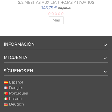
S/2 MESITAS AUXILIAR HOJAS Y PAJAROS
146,75 €
157,80 €
Más
INFORMACIÓN
MI CUENTA
SÍGUENOS EN
Español
Français
Português
Italiano
Deutsch