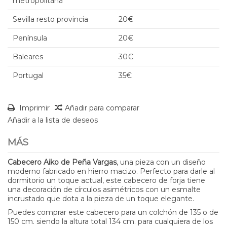
metropolitana
Sevilla resto provincia
20€
Península
20€
Baleares
30€
Portugal
35€
Imprimir
Añadir para comparar
Añadir a la lista de deseos
MÁS
Cabecero Aiko de Peña Vargas
, una pieza con un diseño
moderno fabricado en hierro macizo. Perfecto para darle al
dormitorio un toque actual, este cabecero de forja tiene
una decoración de círculos asimétricos con un esmalte
incrustado que dota a la pieza de un toque elegante.
Puedes comprar este cabecero para un colchón de 135 o de
150 cm. siendo la altura total 134 cm. para cualquiera de los