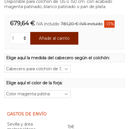
Disponible para colchón de 135 o 150 cm. con acabado
magenta patinado, blanco patinado o pan de plata.
679,64 €
IVA incluído
781,20 €
IVA incluído
-13%
Añadir al carrito
Elige aquí la medida del cabecero según el colchón:
Elige aquí el color de la forja:
GASTOS DE ENVÍO
Sevilla y área
15€