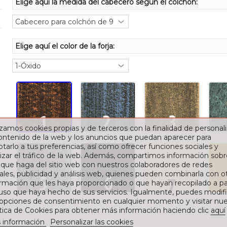
Elige aquí la medida del cabecero según el colchón:
Elige aquí el color de la forja:
izamos cookies propias y de terceros con la finalidad de personali
contenido de la web y los anuncios que puedan aparecer para
tarlo a tus preferencias, así como ofrecer funciones sociales y
izar el tráfico de la web. Además, compartimos información sobr
 que haga del sitio web con nuestros colaboradores de redes
ales, publicidad y análisis web, quienes pueden combinarla con o
rmación que les haya proporcionado o que hayan recopilado a par
 uso que haya hecho de sus servicios. Igualmente, puedes modifi
 opciones de consentimiento en cualquier momento y visitar nue
ítica de Cookies para obtener más información haciendo clic
aquí
 información
Personalizar las cookies