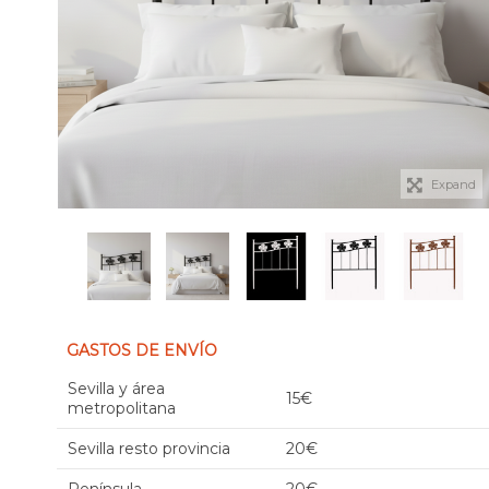
Expand
GASTOS DE ENVÍO
Sevilla y área
15€
metropolitana
Sevilla resto provincia
20€