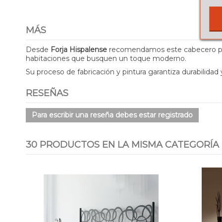
MÁS
Desde
Forja Hispalense
recomendamos este cabecero por su
habitaciones que busquen un toque moderno.
Su proceso de fabricación y pintura garantiza durabilidad y
RESEÑAS
Para escribir una reseña debes estar registrado
30 PRODUCTOS EN LA MISMA CATEGORÍA
erta!