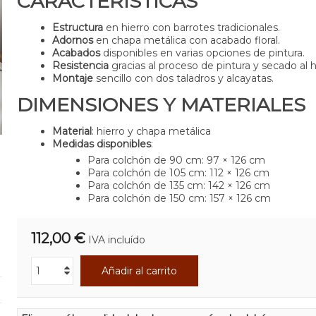
CARACTERÍSTICAS
Estructura
en hierro con barrotes tradicionales.
Adornos
en chapa metálica con acabado floral.
Acabados
disponibles en varias opciones de pintura.
Resistencia
gracias al proceso de pintura y secado al 
Montaje
sencillo con dos taladros y alcayatas.
DIMENSIONES Y MATERIALES
Material
: hierro y chapa metálica
Medidas disponibles
:
Para colchón de 90 cm: 97 × 126 cm
Para colchón de 105 cm: 112 × 126 cm
Para colchón de 135 cm: 142 × 126 cm
Para colchón de 150 cm: 157 × 126 cm
112,00 €
IVA incluído
Añadir al carrito