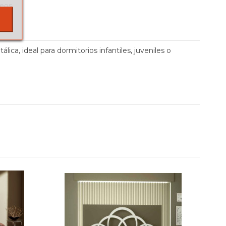
seos
a, ideal para dormitorios infantiles, juveniles o