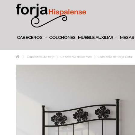
CABECEROS
COLCHONES
MUEBLE AUXILIAR
MESAS 
Cabeceros de forja
Cabeceros modernos
Cabecero de forja Rota