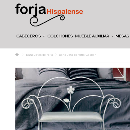
CABECEROS
COLCHONES
MUEBLE AUXILIAR
MESAS 
Banquetas de forja
Banqueta de forja Gaspar