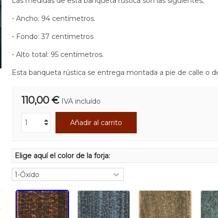
Las medidas de esta banqueta rústica son las siguientes;
- Ancho: 94 centímetros.
- Fondo: 37 centímetros
- Alto total: 95 centímetros.
Esta banqueta rústica se entrega montada a pie de calle o de
110,00 €
IVA incluído
Añadir al carrito
Elige aquí el color de la forja: