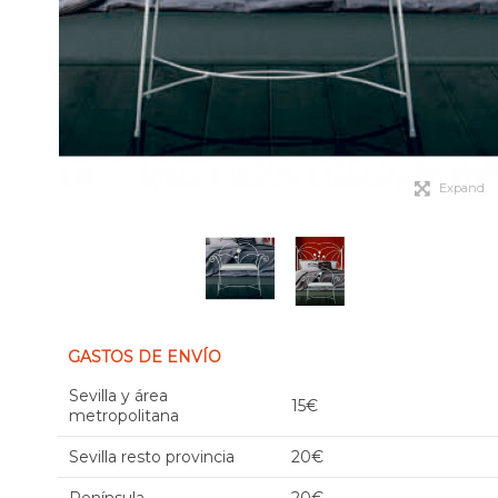
Expand
GASTOS DE ENVÍO
Sevilla y área
15€
metropolitana
Sevilla resto provincia
20€