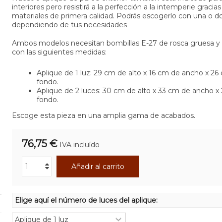
interiores pero resistirá a la perfección a la intemperie gracias
materiales de primera calidad. Podrás escogerlo con una o d
dependiendo de tus necesidades
Ambos modelos necesitan bombillas E-27 de rosca gruesa y
con las siguientes medidas:
Aplique de 1 luz: 29 cm de alto x 16 cm de ancho x 26
fondo.
Aplique de 2 luces: 30 cm de alto x 33 cm de ancho x
fondo.
Escoge esta pieza en una amplia gama de acabados.
76,75 €
IVA incluído
Añadir al carrito
Elige aquí el número de luces del aplique: