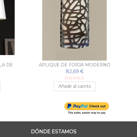
LA DE
APLIQUE DE FORJA MODERNO
CELOSÍA
82,69 €
Añadir al carrito
DÓNDE ESTAMOS