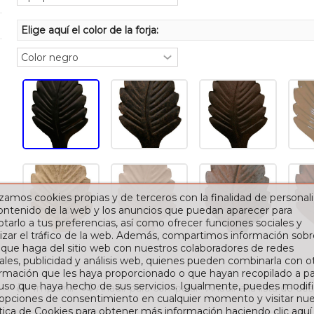
Elige aquí el color de la forja:
izamos cookies propias y de terceros con la finalidad de personali
contenido de la web y los anuncios que puedan aparecer para
tarlo a tus preferencias, así como ofrecer funciones sociales y
izar el tráfico de la web. Además, compartimos información sobr
 que haga del sitio web con nuestros colaboradores de redes
ales, publicidad y análisis web, quienes pueden combinarla con o
rmación que les haya proporcionado o que hayan recopilado a par
 uso que haya hecho de sus servicios. Igualmente, puedes modifi
Imprimir
Añadir para comparar
Añadir a la lista de de
 opciones de consentimiento en cualquier momento y visitar nue
ítica de Cookies para obtener más información haciendo clic
aquí