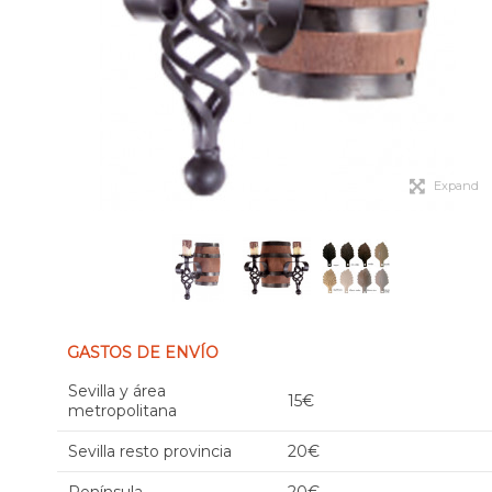
Expand
GASTOS DE ENVÍO
Sevilla y área
15€
metropolitana
Sevilla resto provincia
20€