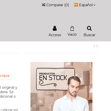
Comparar
(
0
)
Español
Vacío
Acceso
Buscar
iembre
 original y
dera. Se
dicional o
utilizar en