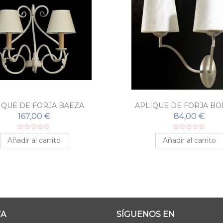
IQUE DE FORJA BAEZA
APLIQUE DE FORJA BO
CRISTAL
167,00 €
84,00 €
Añadir al carrito
Añadir al carrito
TA
SÍGUENOS EN