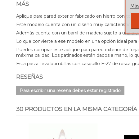
MÁS
Más
Aplique para pared exterior fabricado en hierro con toque o
Este modelo cuenta con un diseño muy característico ya qu
Además cuenta con un barril de madera sujeto a una pleti
Lo que convierte a ese modelo en una opción ideal para
Puedes comprar este aplique para pared exterior de forja
máxima calidad. Los patinados están dados a mano, lo que
Esta pieza lleva bombillas con casquillo E-27 de rosca gr
RESEÑAS
Para escribir una reseña debes estar registrado
30 PRODUCTOS EN LA MISMA CATEGORÍA