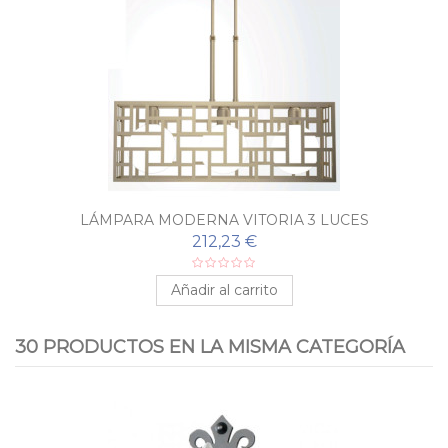
LÁMPARA MODERNA VITORIA 3 LUCES
212,23 €
Añadir al carrito
30 PRODUCTOS EN LA MISMA CATEGORÍA