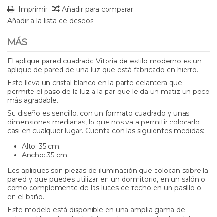
Imprimir
Añadir para comparar
Añadir a la lista de deseos
MÁS
El aplique pared cuadrado Vitoria de estilo moderno es un
aplique de pared de una luz que está fabricado en hierro.
Este lleva un cristal blanco en la parte delantera que
permite el paso de la luz a la par que le da un matiz un poco
más agradable.
Su diseño es sencillo, con un formato cuadrado y unas
dimensiones medianas, lo que nos va a permitir colocarlo
casi en cualquier lugar. Cuenta con las siguientes medidas:
Alto: 35 cm.
Ancho: 35 cm.
Los apliques son piezas de iluminación que colocan sobre la
pared y que puedes utilizar en un dormitorio, en un salón o
como complemento de las luces de techo en un pasillo o
en el baño.
Este modelo está disponible en una amplia gama de