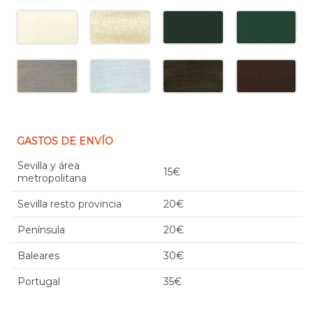
GASTOS DE ENVÍO
Sevilla y área
15€
metropolitana
Sevilla resto provincia
20€
Península
20€
Baleares
30€
Portugal
35€