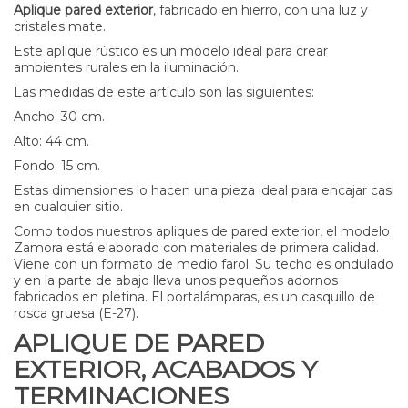
Aplique pared exterior
, fabricado en hierro, con una luz y
cristales mate.
Este aplique rústico es un modelo ideal para crear
ambientes rurales en la iluminación.
Las medidas de este artículo son las siguientes:
Ancho: 30 cm.
Alto: 44 cm.
Fondo: 15 cm.
Estas dimensiones lo hacen una pieza ideal para encajar casi
en cualquier sitio.
Como todos nuestros apliques de pared exterior, el modelo
Zamora está elaborado con materiales de primera calidad.
Viene con un formato de medio farol. Su techo es ondulado
y en la parte de abajo lleva unos pequeños adornos
fabricados en pletina. El portalámparas, es un casquillo de
rosca gruesa (E-27).
APLIQUE DE PARED
EXTERIOR, ACABADOS Y
TERMINACIONES