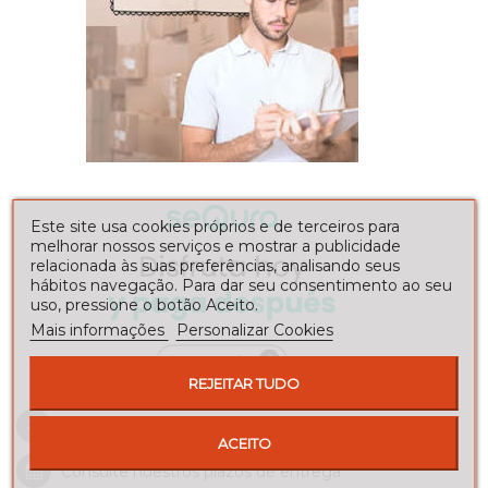
Este site usa cookies próprios e de terceiros para
melhorar nossos serviços e mostrar a publicidade
relacionada às suas preferências, analisando seus
hábitos navegação. Para dar seu consentimento ao seu
uso, pressione o botão Aceito.
Mais informações
Personalizar Cookies
REJEITAR TUDO
Envíos a toda la península
ACEITO
Consulte nuestros
plazos de entrega