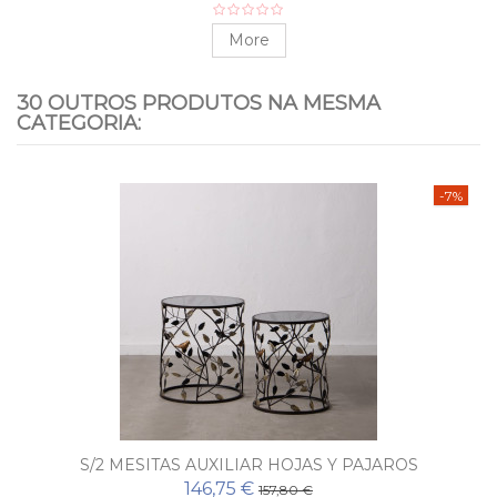
More
30 OUTROS PRODUTOS NA MESMA
CATEGORIA:
-7%
S/2 MESITAS AUXILIAR HOJAS Y PAJAROS
146,75 €
157,80 €