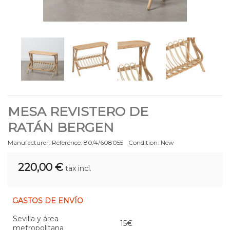
MESA REVISTERO DE
RATÁN BERGEN
Manufacturer:
Reference:
80/4/608055
Condition:
New
220,00 €
tax incl.
GASTOS DE ENVÍO
Sevilla y área
15€
metropolitana