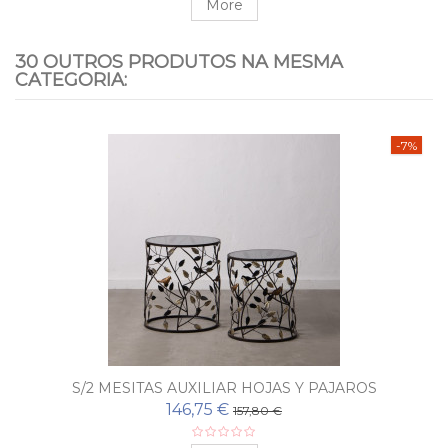
More
30 OUTROS PRODUTOS NA MESMA
CATEGORIA:
-7%
S/2 MESITAS AUXILIAR HOJAS Y PAJAROS
146,75 €
157,80 €