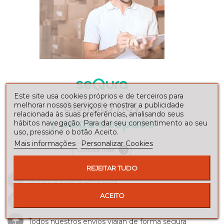
Este site usa cookies próprios e de terceiros para
melhorar nossos serviços e mostrar a publicidade
relacionada às suas preferências, analisando seus
hábitos navegação. Para dar seu consentimento ao seu
uso, pressione o botão Aceito.
Mais informações
Personalizar Cookies
REJEITAR TUDO
Envíos a toda la península
ACEITO
Consulte nuestros
plazos de entrega
Todos nuestros envios viajan de forma segura