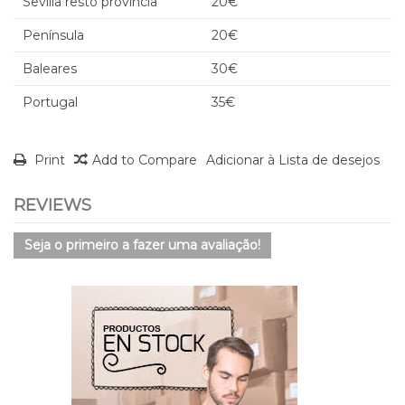
Sevilla resto provincia
20€
Península
20€
Baleares
30€
Portugal
35€
Print
Add to Compare
Adicionar à Lista de desejos
REVIEWS
Seja o primeiro a fazer uma avaliação!