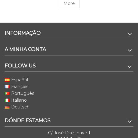
More
INFORMAÇÃO
A MINHA CONTA
FOLLOW US
Español
Français
Português
Italiano
Deutsch
DÓNDE ESTAMOS
C/ José Díaz, nave 1