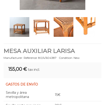
MESA AUXILIAR LARISA
Manufacturer:
Reference:
80/4/604387
Condition:
New
155,00 €
tax incl.
GASTOS DE ENVÍO
Sevilla y área
15€
metropolitana