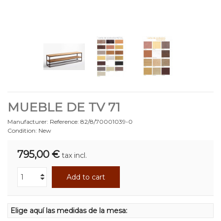
MUEBLE DE TV 71
Manufacturer:
Reference:
82/8/70001039-0
Condition:
New
795,00 €
tax incl.
Add to cart
Elige aquí las medidas de la mesa: