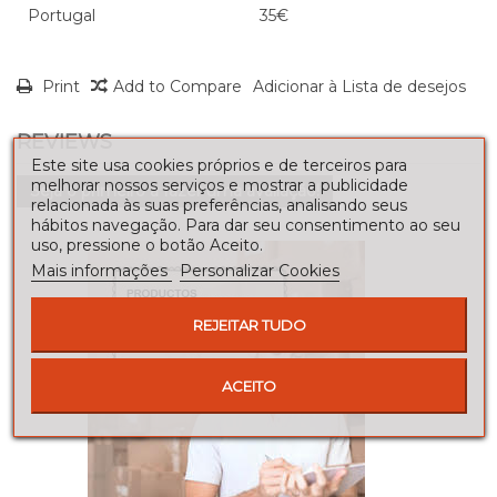
Portugal
35€
Print
Add to Compare
Adicionar à Lista de desejos
REVIEWS
Este site usa cookies próprios e de terceiros para
melhorar nossos serviços e mostrar a publicidade
Seja o primeiro a fazer uma avaliação!
relacionada às suas preferências, analisando seus
hábitos navegação. Para dar seu consentimento ao seu
uso, pressione o botão Aceito.
Mais informações
Personalizar Cookies
REJEITAR TUDO
ACEITO