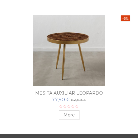
-5%
MESITA AUXILIAR LEOPARDO
77,90 €
82,00 €
More