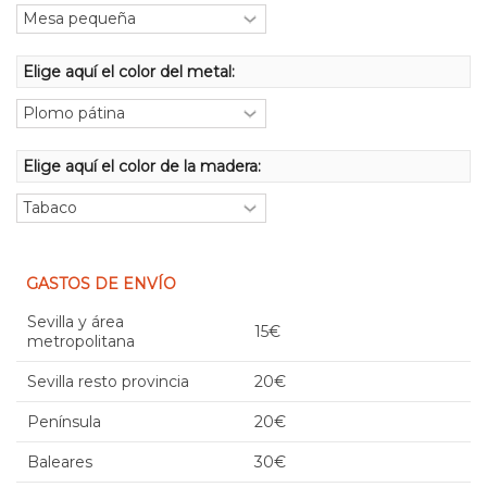
Elige aquí el color del metal:
Elige aquí el color de la madera:
GASTOS DE ENVÍO
Sevilla y área
15€
metropolitana
Sevilla resto provincia
20€
Península
20€
Baleares
30€