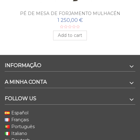
PÉ DE MESA DE FORJAMENTO MULHACÉN
1 250,00 €
Add to cart
INFORMAÇÃO
A MINHA CONTA
FOLLOW US
Español
Français
Português
Italiano