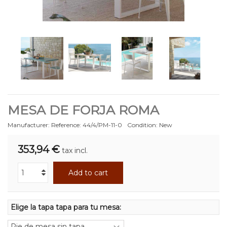
MESA DE FORJA ROMA
Manufacturer:
Reference:
44/4/PM-11-0
Condition:
New
353,94 €
tax incl.
Add to cart
Elige la tapa tapa para tu mesa: