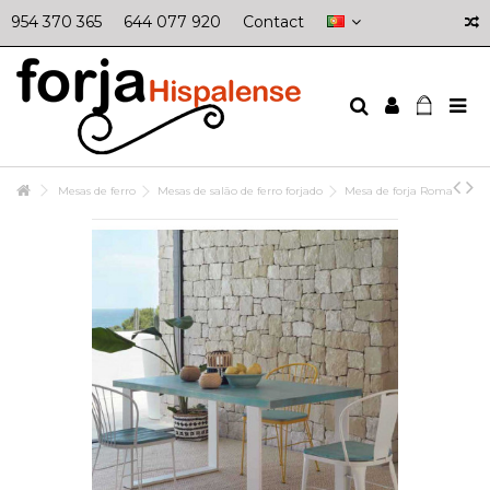
954 370 365
644 077 920
Contact
Mesas de ferro
Mesas de salão de ferro forjado
Mesa de forja Roma