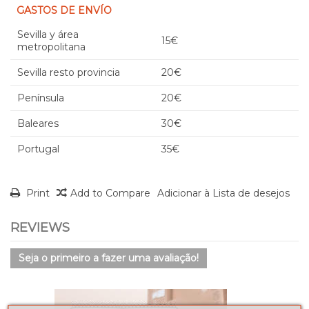
GASTOS DE ENVÍO
Sevilla y área
15€
metropolitana
Sevilla resto provincia
20€
Península
20€
Baleares
30€
Portugal
35€
Print
Add to Compare
Adicionar à Lista de desejos
REVIEWS
Seja o primeiro a fazer uma avaliação!