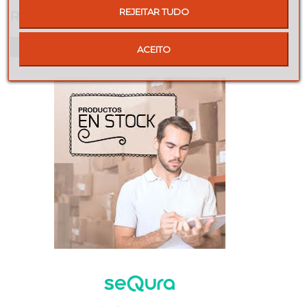
REJEITAR TUDO
REVIEWS
Seja o primeiro a fazer uma avaliação!
ACEITO