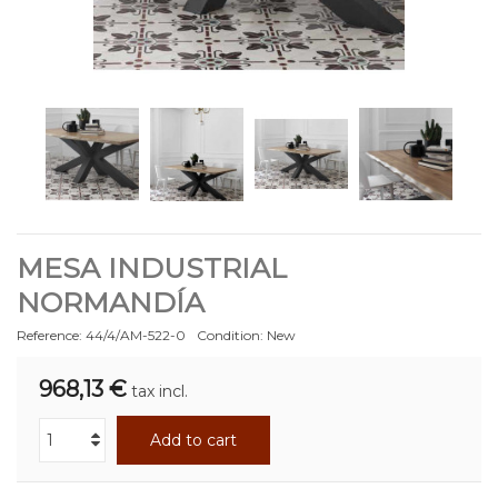
MESA INDUSTRIAL
NORMANDÍA
Reference:
44/4/AM-522-0
Condition:
New
968,13 €
tax incl.
Add to cart