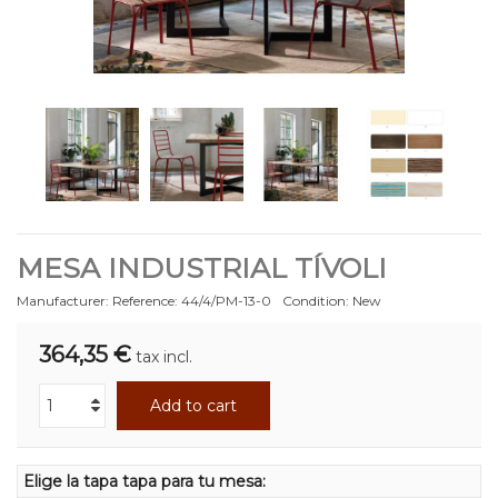
MESA INDUSTRIAL TÍVOLI
Manufacturer:
Reference:
44/4/PM-13-0
Condition:
New
364,35 €
tax incl.
Add to cart
Elige la tapa tapa para tu mesa: