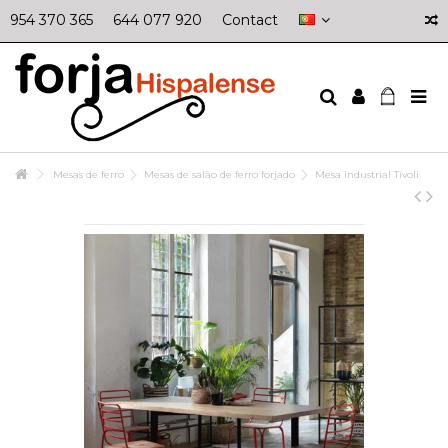
954 370 365
644 077 920
Contact
Mesas de ferro
Mesas de salão de ferro forjado
Mesa industrial Tívoli