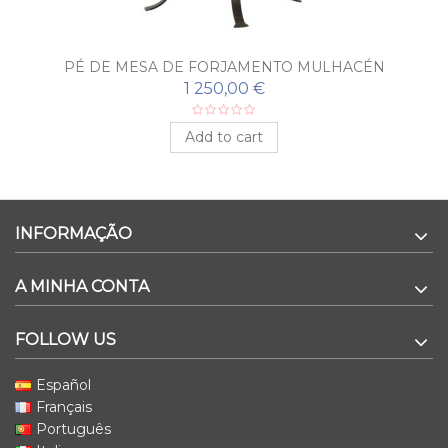
PÉ DE MESA DE FORJAMENTO MULHACÉN
1 250,00 €
Add to cart
INFORMAÇÃO
A MINHA CONTA
FOLLOW US
Español
Français
Português