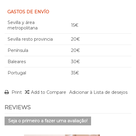
GASTOS DE ENVÍO
Sevilla y área
15€
metropolitana
Sevilla resto provincia
20€
Península
20€
Baleares
30€
Portugal
35€
Print
Add to Compare
Adicionar à Lista de desejos
REVIEWS
Seja o primeiro a fazer uma avaliação!