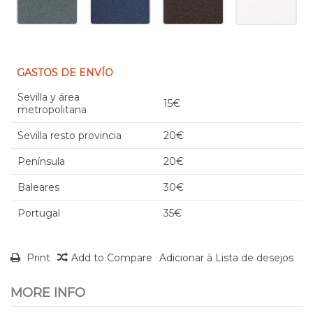
GASTOS DE ENVÍO
Sevilla y área
15€
metropolitana
Sevilla resto provincia
20€
Península
20€
Baleares
30€
Portugal
35€
Print
Add to Compare
Adicionar à Lista de desejos
MORE INFO