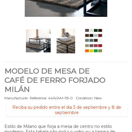
MODELO DE MESA DE
CAFÉ DE FERRO FORJADO
MILÁN
Manufacturer:
Reference:
44/4/AM-115-0
Condition:
New
Reciba su pedido entre el día 3 de septiembre y 8 de
septiembre
Estilo de Milano que forja a mesa de centro no estilo
moderno. Esta tabela não inclui o vidro ou a tampa de