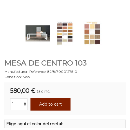
MESA DE CENTRO 103
Manufacturer:
Reference:
82/8/70001275-0
Condition:
New
580,00 €
tax incl.
Add to cart
Elige aquí el color del metal: