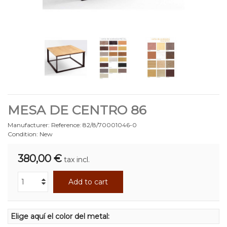
MESA DE CENTRO 86
Manufacturer:
Reference:
82/8/70001046-0
Condition:
New
380,00 €
tax incl.
Add to cart
Elige aquí el color del metal: