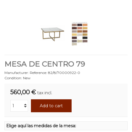
MESA DE CENTRO 79
Manufacturer:
Reference:
82/8/70000922-0
Condition:
New
560,00 €
tax incl.
Add to cart
Elige aquí las medidas de la mesa: