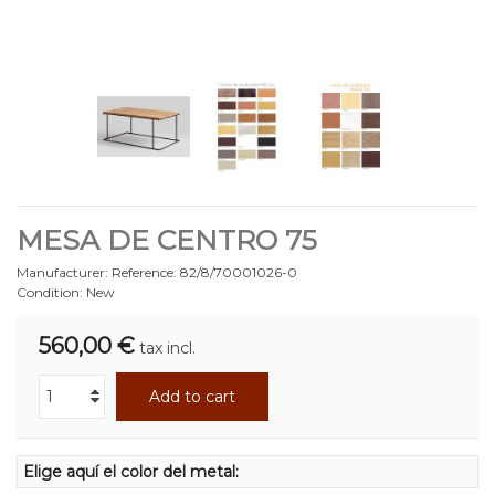
MESA DE CENTRO 75
Manufacturer:
Reference:
82/8/70001026-0
Condition:
New
560,00 €
tax incl.
Add to cart
Elige aquí el color del metal: