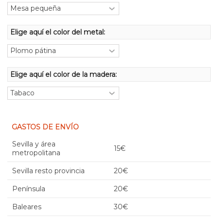
Elige aquí el color del metal:
Elige aquí el color de la madera:
GASTOS DE ENVÍO
Sevilla y área
15€
metropolitana
Sevilla resto provincia
20€
Península
20€
Baleares
30€