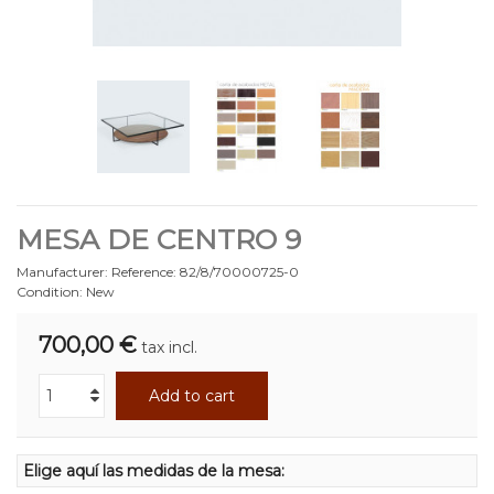
MESA DE CENTRO 9
Manufacturer:
Reference:
82/8/70000725-0
Condition:
New
700,00 €
tax incl.
Add to cart
Elige aquí las medidas de la mesa: