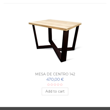
MESA DE CENTRO 142
470,00 €
Add to cart