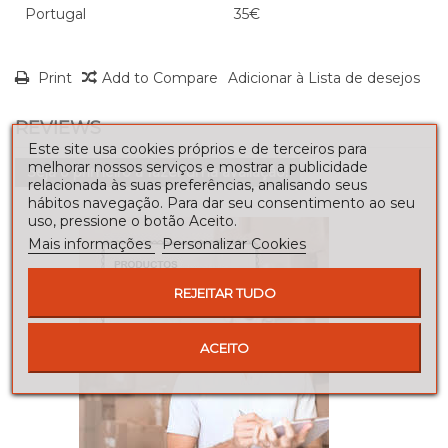
Portugal
35€
Print
Add to Compare
Adicionar à Lista de desejos
REVIEWS
Este site usa cookies próprios e de terceiros para
melhorar nossos serviços e mostrar a publicidade
Seja o primeiro a fazer uma avaliação!
relacionada às suas preferências, analisando seus
hábitos navegação. Para dar seu consentimento ao seu
uso, pressione o botão Aceito.
Mais informações
Personalizar Cookies
REJEITAR TUDO
ACEITO