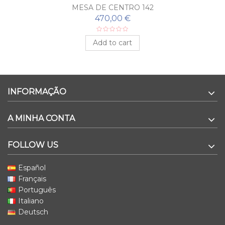
MESA DE CENTRO 142
470,00 €
Add to cart
INFORMAÇÃO
A MINHA CONTA
FOLLOW US
Español
Français
Português
Italiano
Deutsch