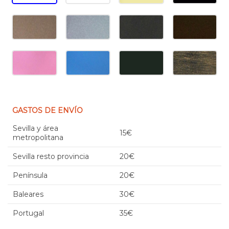
GASTOS DE ENVÍO
Sevilla y área
15€
metropolitana
Sevilla resto provincia
20€
Península
20€
Baleares
30€
Portugal
35€