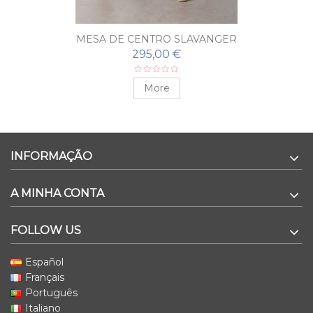
MESA DE CENTRO SLAVANGER
295,00 €
More
INFORMAÇÃO
A MINHA CONTA
FOLLOW US
Español
Français
Português
Italiano